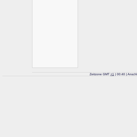
Zeitzone GMT
+
1
| 00:40 | Ansch