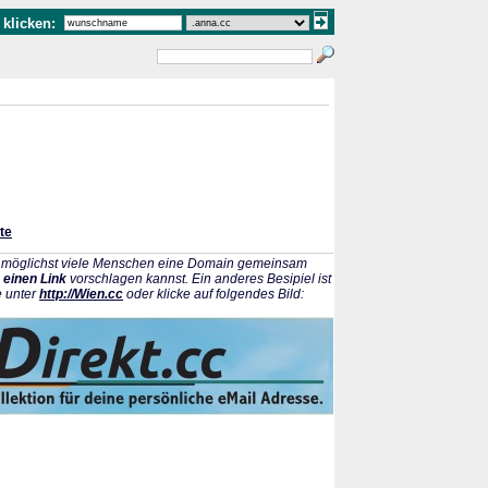
klicken:
te
ss möglichst viele Menschen eine Domain gemeinsam
 einen Link
vorschlagen kannst. Ein anderes Besipiel ist
e unter
http://Wien.cc
oder klicke auf folgendes Bild: