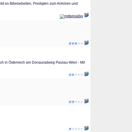
 gibt es Bibelarbeiten, Predigten zum Anhören und
doch in Österreich am Donauradweg Passau-Wien - Mit