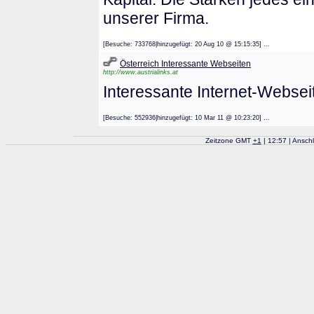
unserer Firma.
[Besuche: 733768|hinzugefügt: 20 Aug 10 @ 15:15:35] ...
Österreich Interessante Webseiten
http://www.austrialinks.at
Interessante Internet-Websei
[Besuche: 552936|hinzugefügt: 10 Mar 11 @ 10:23:20] ...
Zeitzone GMT
+
1
| 12:57 | Ansch