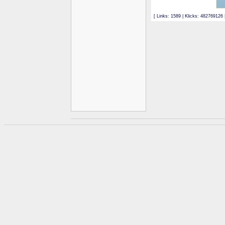
[ Links: 1589 | Klicks: 482769126 