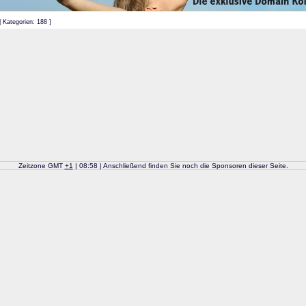
| Kategorien: 188 ]
Zeitzone GMT
+
1
| 08:58 | Anschließend finden Sie noch die Sponsoren dieser Seite.