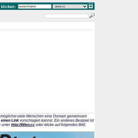
klicken:
ss möglichst viele Menschen eine Domain gemeinsam
 einen Link
vorschlagen kannst. Ein anderes Besipiel ist
e unter
http://Wien.cc
oder klicke auf folgendes Bild: