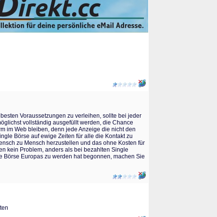
besten Voraussetzungen zu verleihen, sollte bei jeder
möglichst vollständig ausgefüllt werden, die Chance
orm im Web bleiben, denn jede Anzeige die nicht den
ingle Börse auf ewige Zeiten für alle die Kontakt zu
Mensch zu Mensch herzustellen und das ohne Kosten für
en kein Problem, anders als bei bezahlten Single
Single Börse Europas zu werden hat begonnen, machen Sie
iten