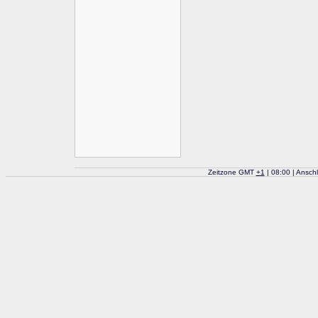
Zeitzone GMT
+
1
| 08:00 | Ansch