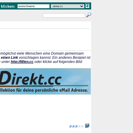
klicken:
ss möglichst viele Menschen eine Domain gemeinsam
 einen Link
vorschlagen kannst. Ein anderes Besipiel ist
e unter
http://Wien.cc
oder klicke auf folgendes Bild: