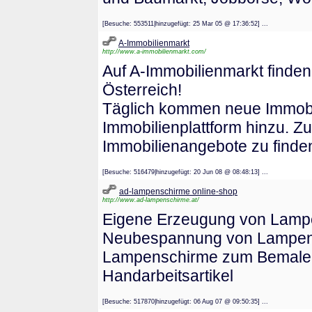
[Besuche: 553511|hinzugefügt: 25 Mar 05 @ 17:36:52] ...
A-Immobilienmarkt
http://www.a-immobilienmarkt.com/
Auf A-Immobilienmarkt finde
Österreich!
Täglich kommen neue Immobil
Immobilienplattform hinzu. Zu
Immobilienangebote zu finde
[Besuche: 516479|hinzugefügt: 20 Jun 08 @ 08:48:13] ...
ad-lampenschirme online-shop
http://www.ad-lampenschirme.at/
Eigene Erzeugung von Lampe
Neubespannung von Lampens
Lampenschirme zum Bemalen, 
Handarbeitsartikel
[Besuche: 517870|hinzugefügt: 06 Aug 07 @ 09:50:35] ...