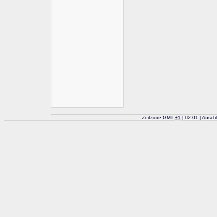
Zeitzone GMT
+
1
| 02:01 | Ansch